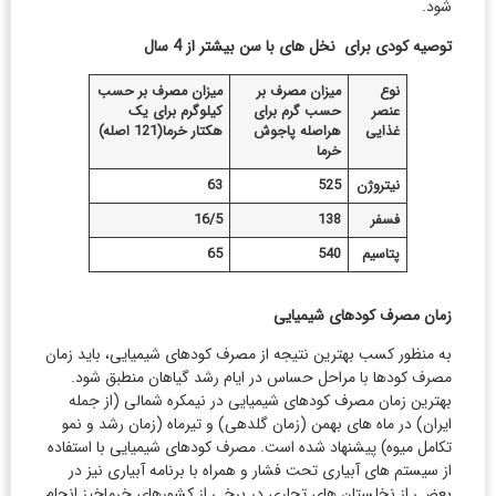
شود.
توصیه کودی برای نخل های با سن بیشتر از 4 سال
نوع
میزان مصرف بر
میزان مصرف بر حسب
عنصر
حسب گرم برای
کیلوگرم برای یک
غذایی
هراصله پاجوش
هکتار خرما(121 اصله)
خرما
نیتروژن
525
63
فسفر
138
16/5
پتاسیم
540
65
زمان مصرف کودهای شیمیایی
به منظور کسب بهترین نتیجه از مصرف کودهای شیمیایی، باید زمان
مصرف کودها با مراحل حساس در ایام رشد گیاهان منطبق شود.
بهترین زمان مصرف کودهای شیمیایی در نیمکره شمالی (از جمله
ایران) در ماه های بهمن (زمان گلدهی) و تیرماه (زمان رشد و نمو
تکامل میوه) پیشنهاد شده است. مصرف کودهای شیمیایی با استفاده
از سیستم های آبیاری تحت فشار و همراه با برنامه آبیاری نیز در
بعضی از نخلستان های تجاری در برخی از کشورهای خرماخیز انجام