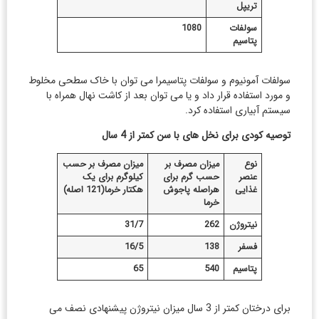
تریپل
سولفات
1080
پتاسیم
سولفات آمونیوم و سولفات پتاسیمرا می توان با خاک سطحی مخلوط
و مورد استفاده قرار داد و یا می توان بعد از کاشت نهال همراه با
سیستم آبیاری استفاده کرد.
توصیه کودی برای نخل های با سن کمتر از 4 سال
نوع
میزان مصرف بر
میزان مصرف بر حسب
عنصر
حسب گرم برای
کیلوگرم برای یک
غذایی
هراصله پاجوش
هکتار خرما(121 اصله)
خرما
نیتروژن
262
31/7
فسفر
138
16/5
پتاسیم
540
65
برای درختان کمتر از 3 سال میزان نیتروژن پیشنهادی نصف می