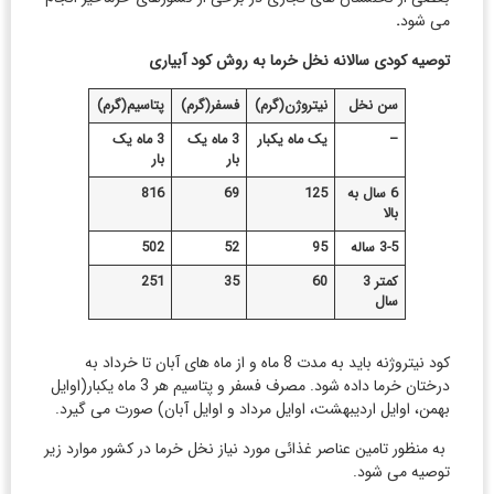
می شود
.
توصیه کودی سالانه نخل خرما به روش کود آبیاری
سن نخل
نیتروژن(گرم)
فسفر(گرم)
پتاسیم(گرم)
–
یک ماه یکبار
3 ماه یک
3 ماه یک
بار
بار
6 سال به
125
69
816
بالا
3-5 ساله
95
52
502
کمتر 3
60
35
251
سال
کود نیتروژنه باید به مدت 8 ماه و از ماه های آبان تا خرداد به
درختان خرما داده شود. مصرف فسفر و پتاسیم هر 3 ماه یکبار(اوایل
بهمن، اوایل اردیبهشت، اوایل مرداد و اوایل آبان) صورت می گیرد.
به منظور تامین عناصر غذائی مورد نیاز نخل خرما در کشور موارد زیر
توصیه می شود.