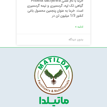
خرما با نام علمی Phoenix dactylifera
گیاهی تک لپه، گرمسیری و نیمه گرمسیری
است. خرما به عنوان پنجمین محصول باغی
کشور 1/3 میلیون تن در
ادامه »
بدون دیدگاه